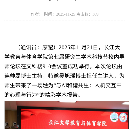
作者： 时间：2025-11-25 点击数：
309
（通讯员：廖邈）2025年11月21日，长江大
学教育与体育学院第七届研究生学术科技节校内导
师论坛在文科楼910会议室成功举行。本次论坛由
连帅磊博士主持，特邀吴旭瑶博士担任主讲人，为
师生带来了一场题为“与AI和谐共生：人机交互中
的心理与行为”的精彩学术报告。