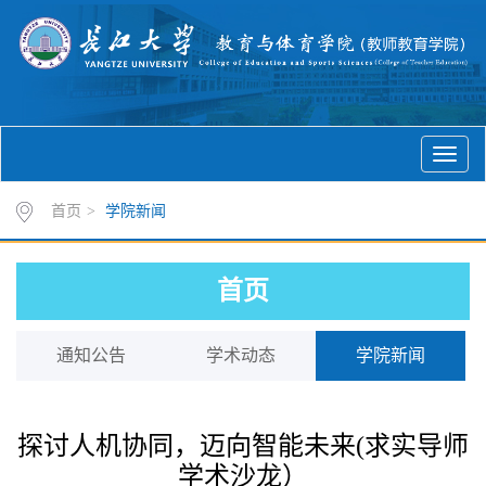
首页
>
学院新闻
首页
通知公告
学术动态
学院新闻
探讨人机协同，迈向智能未来(求实导师
学术沙龙）