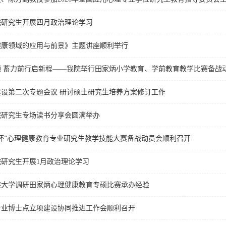
院研究生开展四月政治理论学习
健康领域的应用与前景》主题讲座顺利举行
领 蓄力前行启新程——我院举行田家炳小学教育、学前教育教学比赛备战
设第二次专题会议 研讨硕士研究生培养方案修订工作
院研究生专场读书分享会圆满举办
家炳杯”心理健康教育专业研究生教学技能大赛备战动员会顺利召开
研究生开展1月政治理论学习
族大学调研田家炳心理健康教育专硕比赛承办经验
专业博士点立项建设协同推进工作会顺利召开