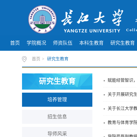
首页
学院概况
师资队伍
本科生教育
研究生教育
首页
>
研究生教育
研究生教育
赋能经管智识，
关于开展研究
培养管理
关于长江大学教
招生信息
教育与体育学
导师风采
我院严磊副教授