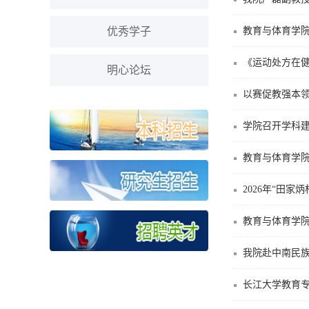
优秀学子
教育与体育学
《运动处方在
明心论坛
以赛促教强本
学院召开学科建
教育与体育学
2026年“田
教育与体育学院
我院赴中南民
长江大学教育