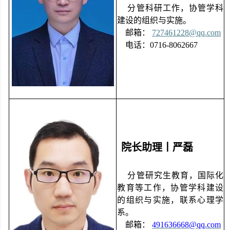
分管科研工作，协管学科
建设的组织与实施。
邮箱：
727461228@qq.com
电话：
0716-8062667
院长助理丨严磊
分管研究生教育，国际化
教育等工作，协管学科建设
的组织与实施，联系心理学
系。
邮箱：
491636668@qq.com