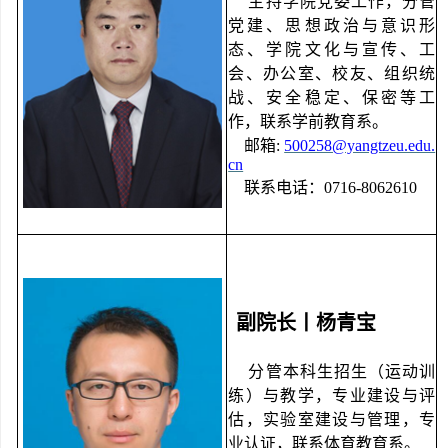
主持学院党委工作，分管
党建、思想政治与意识形
态、学院文化与宣传、工
会、办公室、校友、组织统
战、安全稳定、保密等工
作，联系学前教育系。
邮箱
:
500258@yangtzeu.edu.
cn
联系电话：
0716-8062610
副院长丨杨青宝
分管本科生招生（运动训
练）与教学，专业建设与评
估，实验室建设与管理，专
业认证，联系体育教育系。