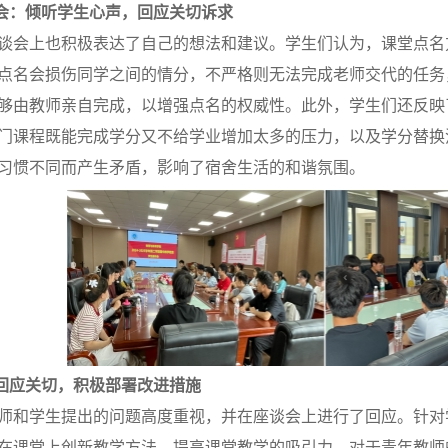
会：倾听学生心声，回应关切诉求
谈会上也积极表达了自己的想法和建议。学生们认为，课堂点名
点名会损伤同学之间的情分，不严格则无法完成老师交代的任务
够由教师亲自完成，以增强点名的权威性。此外，学生们还反映
门课程既能完成学分又不给学业增加太多的压力
，以及学分替换
习惯不同而产生矛盾，影响了宿舍生活的和谐氛围。
回应关切，积极部署改进措施
师和学生提出的问题高度重视，并在座谈会上进行了回应。针对
在课堂上创新教学方法，提高课堂教学的吸引力。对于青年教师