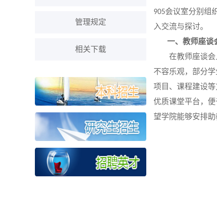
会议室分别组
905
管理规定
入交流与探讨。
一、教师座谈
相关下载
在教师座谈会
不容乐观，部分学
项目、课程建设等
优质课堂平台，便
望学院能够安排助